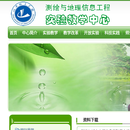
首页
中心简介
实验教学
教学改革
开放实验
科技实践
师
资料下载