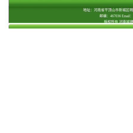
地址：河南省平顶山市新城区明
邮编：467036 Email：c
版权所有 河南城