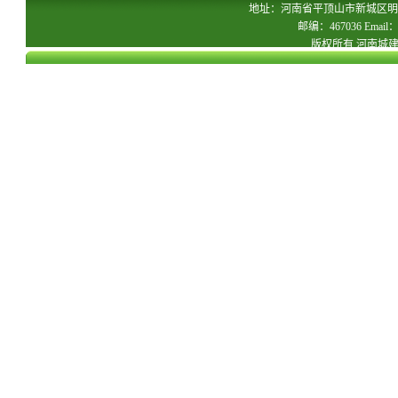
地址：河南省平顶山市新城区明
邮编：467036 Email：c
版权所有 河南城